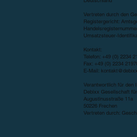
Deutschland
Vertreten durch den Ge
Registergericht: Amtsge
Handelsregisternumme
Umsatzsteuer-Identif
Kontakt:
Telefon: +49 (0) 2234 
Fax: +49 (0) 2234 2197
E-Mail: kontakt@debix
Verantwortlich für den 
Debixx Gesellschaft f
Augustinusstraße 11a
50226 Frechen
Vertreten durch: Gesch