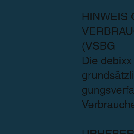
HINWEIS 
VERBRAU
(VSBG
Die debixx
grundsätzli
gungsverfa
Verbrauche
URHEBER