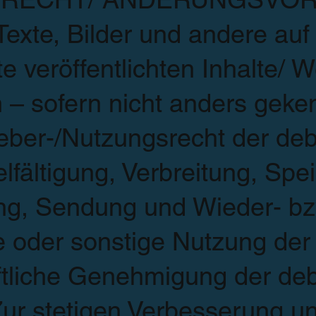
Texte, Bilder und andere auf
te veröffentlichten Inhalte/ 
n – sofern nicht anders geke
eber-/Nutzungsrecht der de
lfältigung, Verbreitung, Spe
ng, Sendung und Wieder- bz
 oder sonstige Nutzung der I
ftliche Genehmigung der d
Zur stetigen Verbesserung u