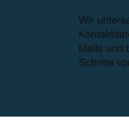
Wir unters
Kontaktdat
Mails und 
Schritte vo