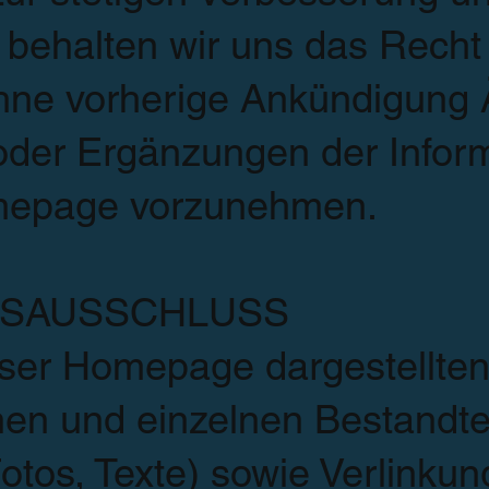
behalten wir uns das Recht 
ohne vorherige Ankündigung 
der Ergänzungen der Infor­m
mepage vorzunehmen.
SAUSSCHLUSS
eser Homepage dargestellte
nen und einzelnen Bestandte
Fotos, Texte) sowie Verlinku