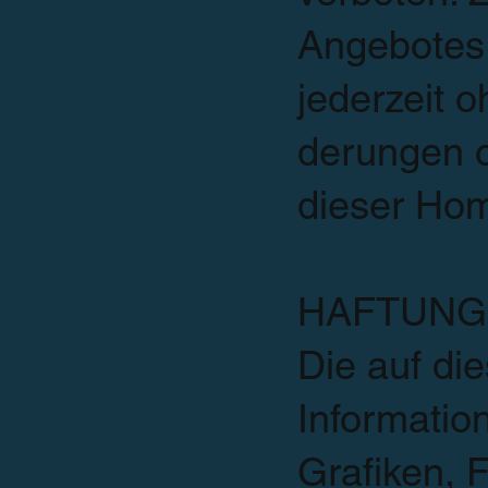
Angebotes 
jederzeit 
derungen o
dieser Ho
HAFTUNG
Die auf di
Informatio
Grafiken, 