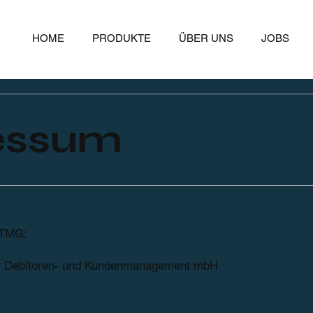
HOME
PRODUKTE
ÜBER UNS
JOBS
essum
TMG:
ür Debitoren- und Kundenmanagement mbH