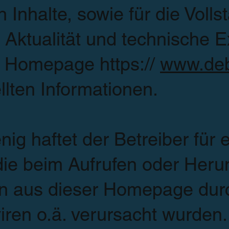
n Inhalte, sowie für die Vollst
, Aktualität und techni­sche E
r Homepage https://
www.deb
ellten Informationen.
ig haftet der Betreiber für 
ie beim Aufrufen oder He­run
en aus dieser Homepage dur
ren o.ä. verursacht wurden.