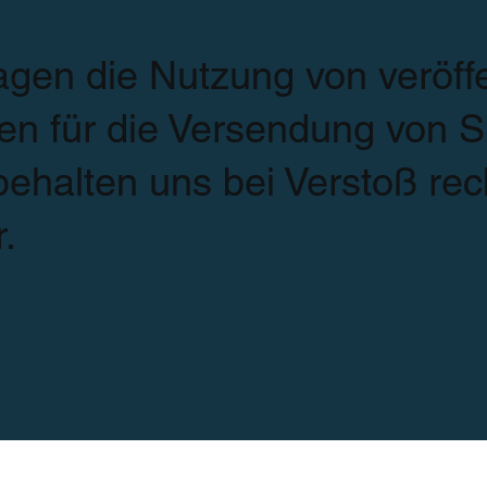
agen die Nutzung von veröffe
en für die Versendung von 
behalten uns bei Verstoß rec
r.