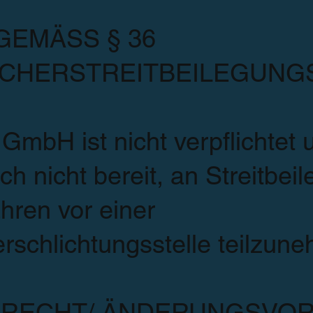
GEMÄSS § 36
CHERSTREITBEILEGUNG
 GmbH ist nicht verpflichtet 
ch nicht bereit, an Streitbeil
hren vor einer
rschlichtungsstelle teilzun
RECHT/ ÄNDERUNGSVOR